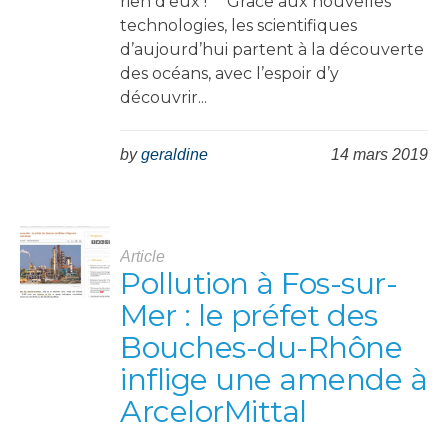
rien d’eux ! Grâce aux nouvelles
technologies, les scientifiques
d’aujourd’hui partent à la découverte
des océans, avec l’espoir d’y
découvrir...
by
geraldine
14 mars 2019
Article
Pollution à Fos-sur-
Mer : le préfet des
Bouches-du-Rhône
inflige une amende à
ArcelorMittal