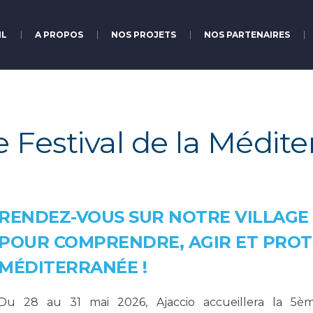
IL
A PROPOS
NOS PROJETS
NOS PARTENAIRES
Festival de la Médite
RENDEZ-VOUS SUR NOTRE VILLAGE
POUR COMPRENDRE, AGIR ET PRO
MÉDITERRANÉE !
Du 28 au 31 mai 2026, Ajaccio accueillera la 5èm