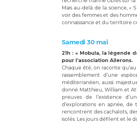
recherche marine ciblés sur la 
Mais au-delà de la science, «
voir des femmes et des hommes 
connaissance et du territoire c
Samedi 30 mai
21h : « Mobula, la légende d
pour l’association Ailerons.
Chaque été, on raconte qu’au l
rassemblement d’une espèce
méditerranéen, aussi majestu
donné Matthieu, William et Atla
preuves de l’existence d’u
d’explorations en apnée, de 
rencontrent des cachalots, de
isolés. Les jours défilent et le