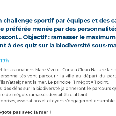
n challenge sportif par équipes et des 
pe préférée menée par des personnalit
Mosconi… Objectif : ramasser le maximu
 à des quiz sur la biodiversité sous-ma
 17h
et les associations Mare Vivu et Corsica Clean Nature lan
rsonnalités vont parcourir la ville au départ du por
n’atteignent la mer. Le principe : 1 mégot = 1 point.
, des défis sur la biodiversité jalonneront le parcours q
e de mégots ramassés devrait être atteint.
eprises, associations et citoyens s’engageront ensemble.
égote pas avec la mer !