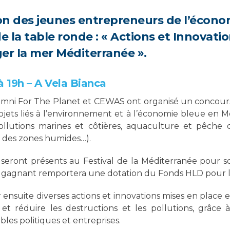
on des jeunes entrepreneurs de l’écono
e la table ronde : « Actions et Innovati
er la mer Méditerranée ».
à 19h – A Vela Bianca
umni For The Planet et CEWAS ont organisé un concours
jets liés à l’environnement et à l’économie bleue en M
llutions marines et côtières, aquaculture et pêche d
on des zones humides…).
s seront présents au Festival de la Méditerranée pour 
e gagnant remportera une dotation du Fonds HLD pour l
r ensuite diverses actions et innovations mises en plac
 et réduire les destructions et les pollutions, grâce à
bles politiques et entreprises.