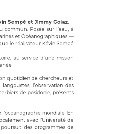
evin Sempé et Jimmy Golaz.
 du commun. Posée sur l’eau, à
-Marines et Océanographiques —
 que le réalisateur Kévin Sempé
oire, au service d’une mission
ranée.
 son quotidien de chercheurs et
 langoustes, l’observation des
herbiers de posidonie, présents
 l’océanographie mondiale. En
localement avec l’Université de
le poursuit des programmes de