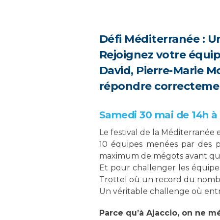
Défi Méditerranée : U
Rejoignez votre équi
David, Pierre-Marie 
répondre correctement
Samedi 30 mai de 14h à
Le festival de la Méditerranée 
10 équipes menées par des pe
maximum de mégots avant qu’ils 
Et pour challenger les équipes
Trottel où un record du nombr
Un véritable challenge où entr
Parce qu’à Ajaccio, on ne m