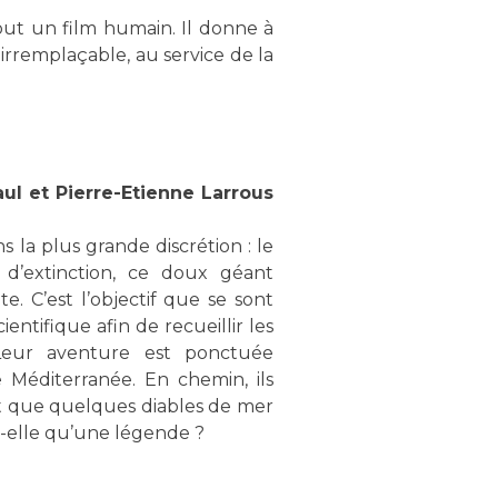
out un film humain. Il donne à
irremplaçable, au service de la
aul et Pierre-Etienne Larrous
 la plus grande discrétion : le
d’extinction, ce doux géant
 C’est l’objectif que se sont
entifique afin de recueillir les
 Leur aventure est ponctuée
 Méditerranée. En chemin, ils
nt que quelques diables de mer
ait-elle qu’une légende ?