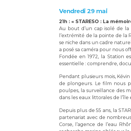
Vendredi 29 mai
21h : « STARESO : La mémoir
Au bout d’un cap isolé de la 
l’extrémité de la pointe de l
se niche dans un cadre naturel
a posé sa caméra pour nous offr
Fondée en 1972, la Station es
essentielle : comprendre, doc
Pendant plusieurs mois, Kévin 
de plongeurs. Le film nous pl
poulpes, la surveillance des m
dans les eaux littorales de l’île
Depuis plus de 55 ans, la ST
partenariat avec de nombreuses
Corse, l’agence de l’eau Rhô