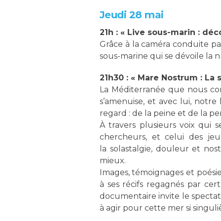
Jeudi 28 mai
21h : « Live sous-marin : dé
Grâce à la caméra conduite par
sous-marine qui se dévoile la 
21h30 : « Mare Nostrum : La 
La Méditerranée que nous conna
s’amenuise, et avec lui, notr
regard : de la peine et de la pert
À travers plusieurs voix qui s
chercheurs, et celui des je
la solastalgie, douleur et nos
mieux.
Images, témoignages et poésie
à ses récifs regagnés par cert
documentaire invite le spectat
à agir pour cette mer si sing