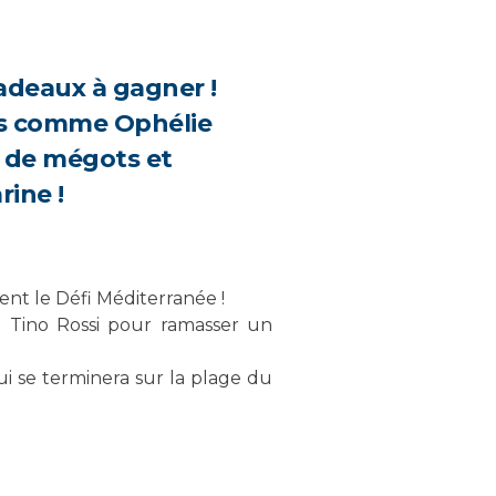
cadeaux à gagner !
és comme Ophélie
m de mégots et
rine !
cent le Défi Méditerranée !
t Tino Rossi pour ramasser un
ui se terminera sur la plage du