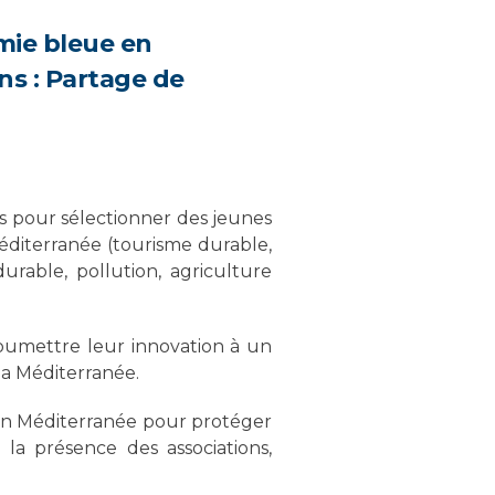
mie bleue en
ons : Partage de
 pour sélectionner des jeunes
éditerranée (tourisme durable,
urable, pollution, agriculture
soumettre leur innovation à un
a Méditerranée.
e en Méditerranée pour protéger
 la présence des associations,