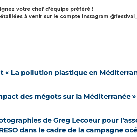
ignez votre chef d’équipe préféré !
 détaillées à venir sur le compte Instagram @festiva
 « La pollution plastique en Méditerra
mpact des mégots sur la Méditerranée »
otographies de Greg Lecoeur pour l’ass
ARESO dans le cadre de la campagne o