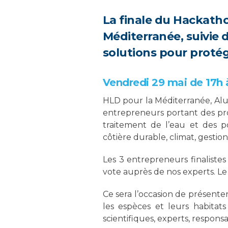
La finale du Hackath
Méditerranée, suivie d
solutions pour protég
Vendredi 29 mai de 17h 
HLD pour la Méditerranée, Al
entrepreneurs portant des pro
traitement de l’eau et des po
côtière durable, climat, gesti
Les 3 entrepreneurs finaliste
vote auprès de nos experts. L
Ce sera l’occasion de présente
les espèces et leurs habitats
scientifiques, experts, responsa