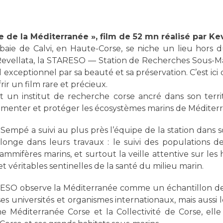
e de la Méditerranée », film de 52 mn réalisé par K
baie de Calvi, en Haute-Corse, se niche un lieu hors
a Revellata, la STARESO — Station de Recherches Sous
 exceptionnel par sa beauté et sa préservation. C’est ici
ir un film rare et précieux.
t un institut de recherche corse ancré dans son territ
umenter et protéger les écosystèmes marins de Méditer
Sempé a suivi au plus près l’équipe de la station dans
onge dans leurs travaux : le suivi des populations de
ammifères marins, et surtout la veille attentive sur les 
 et véritables sentinelles de la santé du milieu marin.
ARESO observe la Méditerranée comme un échantillon de
 universités et organismes internationaux, mais aussi 
ne Méditerranée Corse et la Collectivité de Corse, el