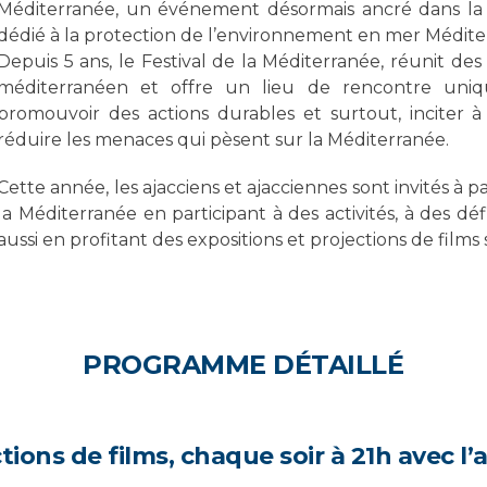
Méditerranée, un événement désormais ancré dans la vi
dédié à la protection de l’environnement en mer Médite
Depuis 5 ans, le Festival de la Méditerranée, réunit d
méditerranéen et offre un lieu de rencontre uniq
promouvoir des actions durables et surtout, inciter à
réduire les menaces qui pèsent sur la Méditerranée.
Cette année, les ajacciens et ajacciennes sont invités 
la Méditerranée en participant à des activités, à des dé
aussi en profitant des expositions et projections de films 
PROGRAMME DÉTAILLÉ
tions de films, chaque soir à 21h avec l