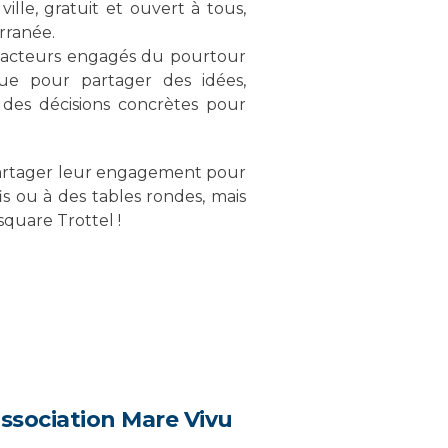
lle, gratuit et ouvert à tous,
rranée.
es acteurs engagés du pourtour
ue pour partager des idées,
 des décisions concrètes pour
à partager leur engagement pour
fis ou à des tables rondes, mais
square Trottel !
’association Mare Vivu