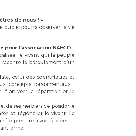
ètres de nous ! »
e public pourra observer la vie
…
re pour l’association NAECO.
alisée, le vivant qui la peuple
re raconte le basculement d’un
ate, celui des scientifiques et
deux concepts fondamentaux :
, élan vers la réparation et le
, de ses herbiers de posidonie
arer et régénérer le vivant. Le
 réapprendre à voir, à aimer et
ransforme.