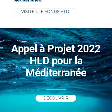
Méditerranée
.
VISITER LE FONDS HLD
Appel à Projet 2022
HLD pour la
Méditerranée
DÉCOUVRIR