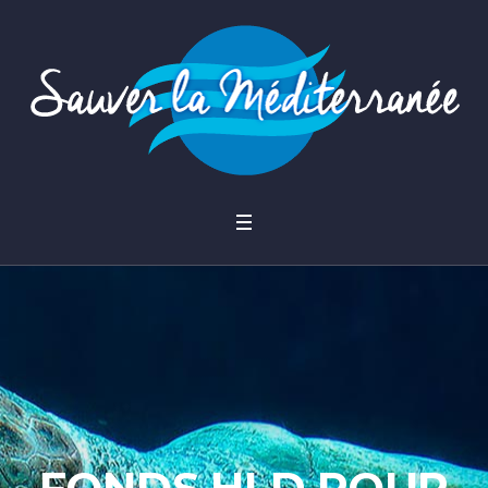
FONDS HLD POUR