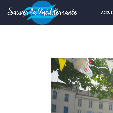
ACCUE
Lecteur
vidéo