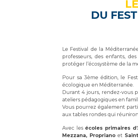
L
DU FEST
Le Festival de la Méditerranée
professeurs, des enfants, des
protéger l’écosystème de la m
Pour sa 3ème édition, le Fest
écologique en Méditerranée.
Durant 4 jours, rendez-vous pl
ateliers pédagogiques en famil
Vous pourrez également partic
aux tables rondes qui réuniro
Avec les
écoles primaires d’
Mezzana, Propriano
et
Sain