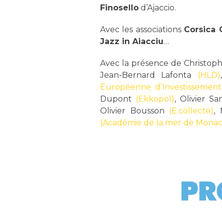
Finosello
d’Ajaccio.
Avec les associations
Corsica 
Jazz in Aiacciu
…
Avec la présence de Christop
Jean-Bernard Lafonta
(HLD)
Européenne d’Investissement
Dupont
(Ekkopol)
, Olivier S
Olivier Bousson
(E.collecte)
,
(Académie de la mer de Monac