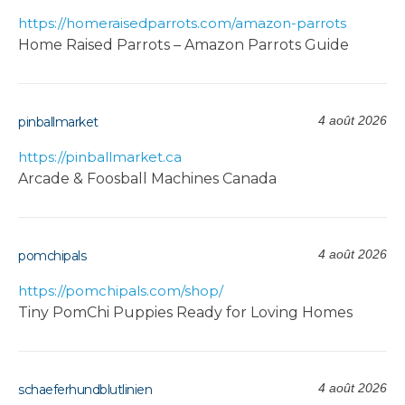
https://homeraisedparrots.com/amazon-parrots
Home Raised Parrots – Amazon Parrots Guide
4 août 2026
pinballmarket
https://pinballmarket.ca
Arcade & Foosball Machines Canada
4 août 2026
pomchipals
https://pomchipals.com/shop/
Tiny PomChi Puppies Ready for Loving Homes
4 août 2026
schaeferhundblutlinien