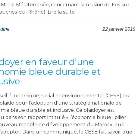
rMittal Méditerranée, concernant son usine de Fos-sur-
ouches-du-Rhône). Lire la suite
ldine
22 janvier 201
idoyer en faveur d’une
nomie bleue durable et
usive
seil économique, social et environnemental (CESE) du
plaide pour l’adoption d’une stratégie nationale de
mie bleue durable et inclusive. Ce plaidoyer est
 dans son rapport intitulé «L’économie bleue : pilier
ouveau modèle de développement du Maroc», qu’il
d’adopter. Dans un communiqué, le CESE fait savoir que