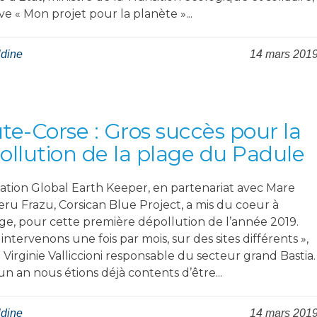
ative « Mon projet pour la planète »...
ldine
14 mars 201
te-Corse : Gros succès pour la
ollution de la plage du Padule
ciation Global Earth Keeper, en partenariat avec Mare
eru Frazu, Corsican Blue Project, a mis du coeur à
age, pour cette première dépollution de l’année 2019.
intervenons une fois par mois, sur des sites différents »,
 Virginie Valliccioni responsable du secteur grand Bastia.
a un an nous étions déjà contents d’être...
ldine
14 mars 201