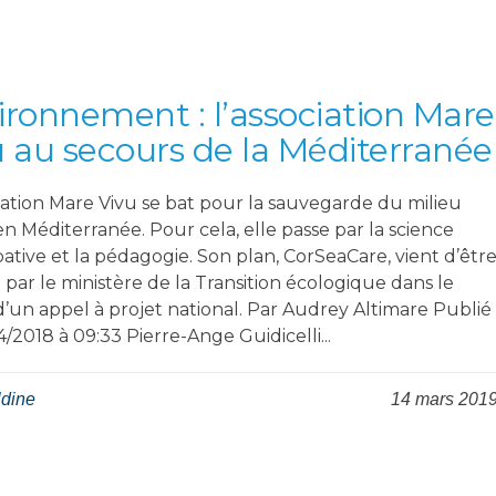
ironnement : l’association Mare
u au secours de la Méditerranée
ciation Mare Vivu se bat pour la sauvegarde du milieu
n Méditerranée. Pour cela, elle passe par la science
pative et la pédagogie. Son plan, CorSeaCare, vient d’êtr
par le ministère de la Transition écologique dans le
d’un appel à projet national. Par Audrey Altimare Publié
4/2018 à 09:33 Pierre-Ange Guidicelli...
ldine
14 mars 201