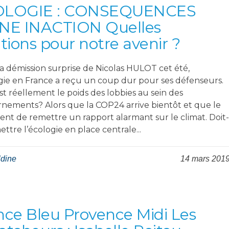
OLOGIE : CONSEQUENCES
NE INACTION Quelles
utions pour notre avenir ?
la démission surprise de Nicolas HULOT cet été,
ogie en France a reçu un coup dur pour ses défenseurs.
t réellement le poids des lobbies au sein des
nements? Alors que la COP24 arrive bientôt et que le
ent de remettre un rapport alarmant sur le climat. Doit-
ttre l’écologie en place centrale...
ldine
14 mars 201
nce Bleu Provence Midi Les